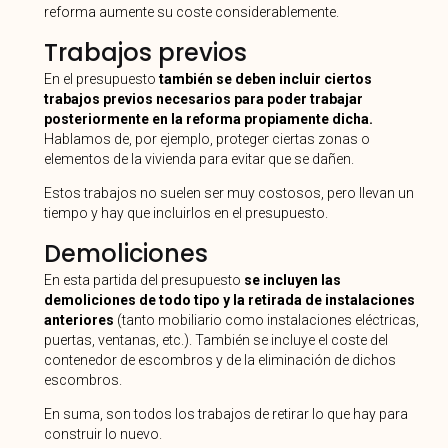
reforma aumente su coste considerablemente.
Trabajos previos
En el presupuesto
también se deben incluir ciertos
trabajos previos necesarios para poder trabajar
posteriormente en la reforma propiamente dicha.
Hablamos de, por ejemplo, proteger ciertas zonas o
elementos de la vivienda para evitar que se dañen.
Estos trabajos no suelen ser muy costosos, pero llevan un
tiempo y hay que incluirlos en el presupuesto.
Demoliciones
En esta partida del presupuesto
se incluyen las
demoliciones de todo tipo y la retirada de instalaciones
anteriores
(tanto mobiliario como instalaciones eléctricas,
puertas, ventanas, etc.). También se incluye el coste del
contenedor de escombros y de la eliminación de dichos
escombros.
En suma, son todos los trabajos de retirar lo que hay para
construir lo nuevo.