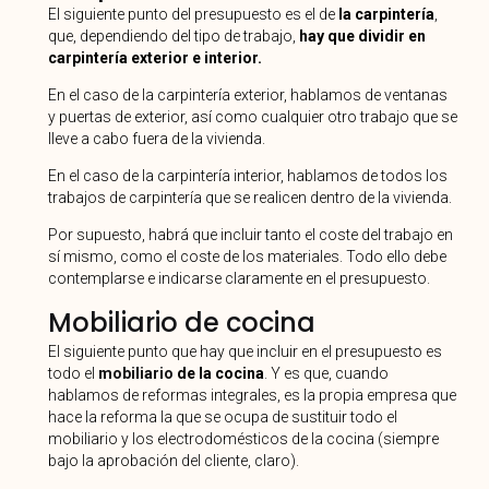
El siguiente punto del presupuesto es el de
la carpintería
,
que, dependiendo del tipo de trabajo,
hay que dividir en
carpintería exterior e interior.
En el caso de la carpintería exterior, hablamos de ventanas
y puertas de exterior, así como cualquier otro trabajo que se
lleve a cabo fuera de la vivienda.
En el caso de la carpintería interior, hablamos de todos los
trabajos de carpintería que se realicen dentro de la vivienda.
Por supuesto, habrá que incluir tanto el coste del trabajo en
sí mismo, como el coste de los materiales. Todo ello debe
contemplarse e indicarse claramente en el presupuesto.
Mobiliario de cocina
El siguiente punto que hay que incluir en el presupuesto es
todo el
mobiliario
de la cocina
. Y es que, cuando
hablamos de reformas integrales, es la propia empresa que
hace la reforma la que se ocupa de sustituir todo el
mobiliario y los electrodomésticos de la cocina (siempre
bajo la aprobación del cliente, claro).