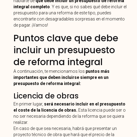
hablarte de
qué debe incluir un presupuesto de reforma
integral
completo
. Y es que, si no sabes qué debe incluir el
presupuesto para una reforma de este tipo, puedes
encontrarte con desagradables sorpresas en el momento
de pagar. ¡Vamos!
Puntos clave que debe
incluir un presupuesto
de reforma integral
A continuación, te mencionamos los
puntos más
importantes que deben incluirse siempre en un
presupuesto de reforma integral:
Licencia de obras
En primer lugar,
será necesario incluir en el presupuesto
el coste de la licencia de obras.
Esta licencia puede ser o
no ser necesaria dependiendo de la reforma que se quiera
realizar.
En caso de que sea necesaria, habrá que presentar un
proyecto técnico de obra que hará que el precio de la