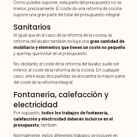
Como puedes suponer, esta parte del presupuesto no es
menor, precisamente. El coste de una reforma de cocina
supone una gran parte del total del presupuesto integral.
Sanitarios
Al igual que en el caso de la reforma de la cocina, la
reforma del lavabo también incluye una
gran cantidad de
mobiliario y elementos que tienen un coste no pequeño
y que hay que incluir en el presupuesto.
No obstante, el coste de la reforma del lavabo suele ser
inferior al coste de la reforma de la cocina. En cualquier
caso, entre esas dos partidas se encuentra la mayor parte
del coste de la reforma integral.
Fontanería, calefacción y
electricidad
Por supuesto,
todos los trabajos de fontanería,
calefacción y electricidad deberán incluirse en el
presupuesto
, también.
Normalmente, estos diferentes trabajos se incluyen en