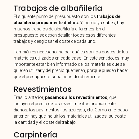
Trabajos de albañilería
El siguiente punto del presupuesto son los
trabajos de
albañilería propiamente dichos.
Y, como ya sabes, hay
muchos trabajos de albañilería diferentes. En el
presupuesto se deben detallar todos esos diferentes
trabajos y desglosar el coste de cada uno.
También es necesario indicar cuáles son los costes de los
materiales utilizados en cada caso. En este sentido, es muy
importante estar bien informado de los materiales que se
quieren utilizar y del precio que tienen, porque pueden hacer
que el presupuesto suba considerablemente.
Revestimientos
Tras lo anterior,
pasamos a los revestimientos
, que
incluyen el precio de los revestimientos propiamente
dichos, los pavimentos, los azulejos, etc. Como en el caso
anterior, hay que incluir los materiales utilizados, su coste,
la cantidad y el coste del trabajo.
Carpintería