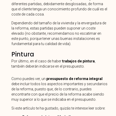
diferentes partidas, debidamente desglosadas, de forma
que el cliente tenga un conocimiento profundo de cuál es el
coste de cada cosa.
Dependiendo del tamaño de la vivienda y la envergadura de
la reforma, estas partidas pueden suponer un coste
elevado (no obstante, recomendamos no escatimar en
este punto, porque tener unas buenas instalaciones es
fundamental para tu calidad de vida).
Pintura
Por último, en el caso de haber
trabajos de pintura
,
también deberán indicarse en el presupuesto.
Como puedes ver, un
presupuesto de reforma integral
debe incluir todos los aspectos importantes y secundarios
de la reforma, puesto que, de lo contrario, puedes
encontrarte con que el precio de la reforma acabe siendo
muy superior a lo que se indicaba en el presupuesto.
Si este artículo te ha gustado, quizás te interese leer sobre: