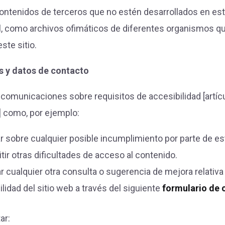
ntenidos de terceros que no estén desarrollados en esta
l, como archivos ofimáticos de diferentes organismos q
ste sitio.
 y datos de contacto
 comunicaciones sobre requisitos de accesibilidad [artícu
 como, por ejemplo:
r sobre cualquier posible incumplimiento por parte de est
tir otras dificultades de acceso al contenido.
r cualquier otra consulta o sugerencia de mejora relativa 
lidad del sitio web a través del siguiente
formulario de 
ar: