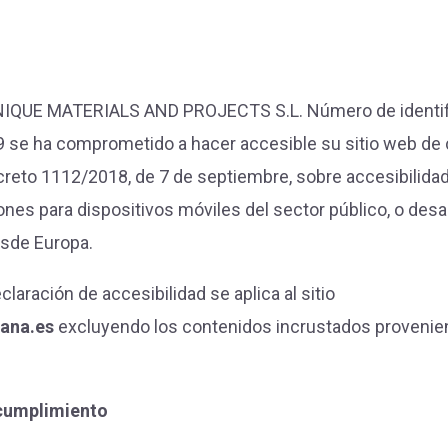
IQUE MATERIALS AND PROJECTS S.L. Número de identific
 se ha comprometido a hacer accesible su sitio web de
creto 1112/2018, de 7 de septiembre, sobre accesibilidad 
ones para dispositivos móviles del sector público, o desa
esde Europa.
laración de accesibilidad se aplica al sitio
sana.es
excluyendo los contenidos incrustados provenie
 cumplimiento