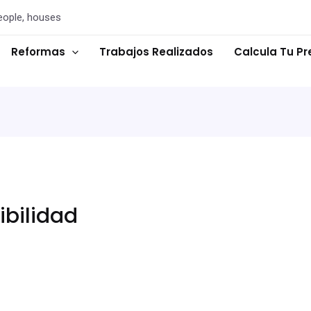
eople, houses
Reformas
Trabajos Realizados
Calcula Tu P
ibilidad