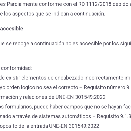
 es Parcialmente conforme con el RD 1112/2018 debido a 
 los aspectos que se indican a continuación.
accesible
ue se recoge a continuación no es accesible por los sigu
e conformidad:
e existir elementos de encabezado incorrectamente i
yo orden lógico no sea el correcto – Requisito número 9.
rmación y relaciones de UNE-EN 301549:2022
os formularios, puede haber campos que no se hayan faci
enado a través de sistemas automáticos – Requisito 9.1.3.
ropósito de la entrada UNE-EN 301549:2022