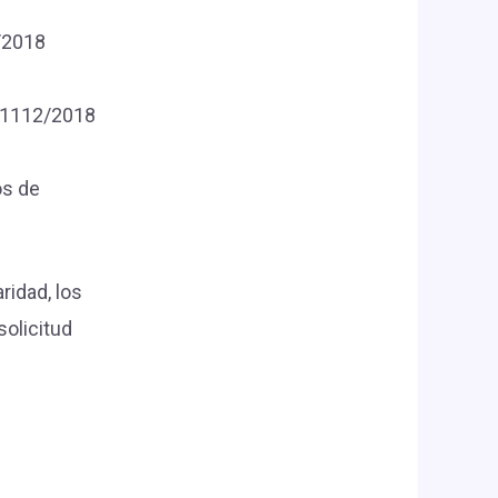
2/2018
D 1112/2018
os de
ridad, los
solicitud