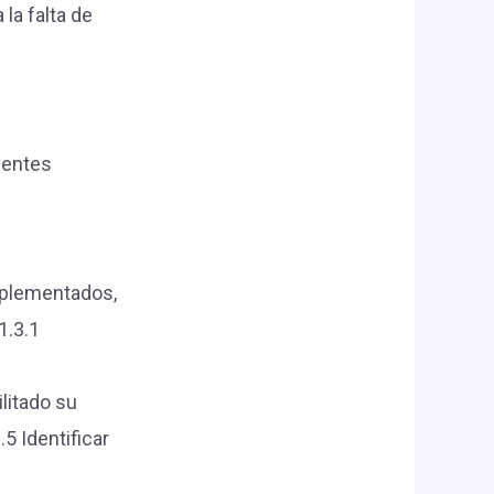
la falta de
ientes
mplementados,
1.3.1
litado su
5 Identificar