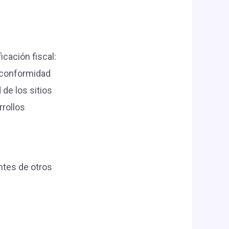
ación fiscal:
 conformidad
de los sitios
rrollos
ntes de otros