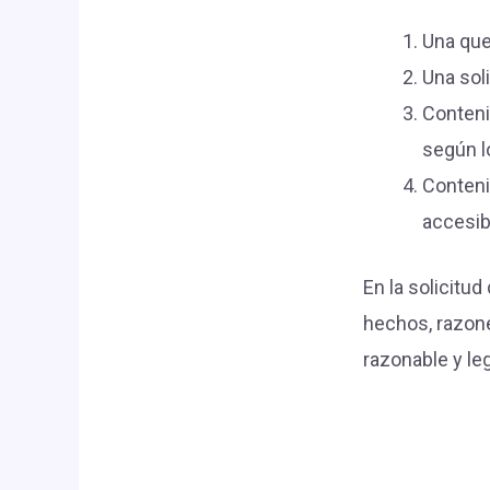
Una que
Una soli
Conteni
según lo
Conteni
accesib
En la solicitud
hechos, razone
razonable y leg