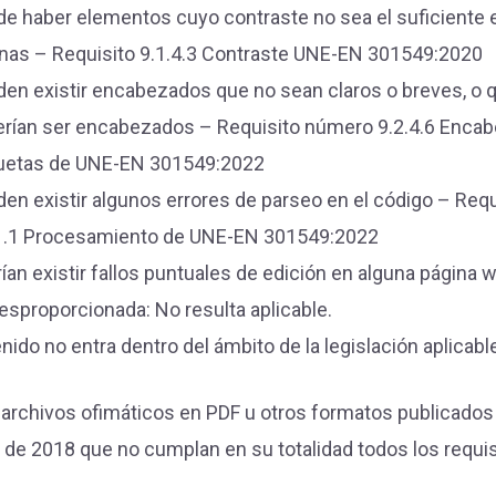
e haber elementos cuyo contraste no sea el suficiente 
nas – Requisito 9.1.4.3 Contraste UNE-EN 301549:2020
en existir encabezados que no sean claros o breves, o 
rían ser encabezados – Requisito número 9.2.4.6 Enca
quetas de UNE-EN 301549:2022
en existir algunos errores de parseo en el código – Req
.1.1 Procesamiento de UNE-EN 301549:2022
ían existir fallos puntuales de edición en alguna página 
esproporcionada: No resulta aplicable.
nido no entra dentro del ámbito de la legislación aplicabl
r archivos ofimáticos en PDF u otros formatos publicados
de 2018 que no cumplan en su totalidad todos los requis