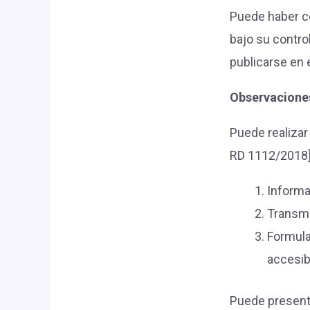
Puede haber co
bajo su contro
publicarse en e
Observaciones
Puede realizar
RD 1112/2018]
Informa
Transmi
Formula
accesibi
Puede present