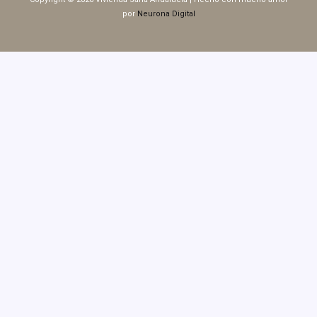
por
Neurona Digital