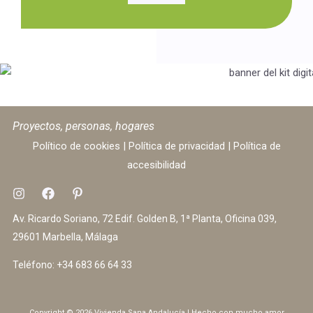
Proyectos, personas, hogares
Político de cookies
|
Política de privacidad
|
Política de
accesibilidad
Av. Ricardo Soriano, 72 Edif. Golden B, 1ª Planta, Oficina 039,
29601 Marbella, Málaga
Teléfono:
+34 683 66 64 33
Copyright © 2026 Vivienda Sana Andalucía | Hecho con mucho amor