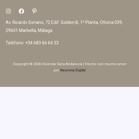
Av. Ricardo Soriano, 72 Edif. Golden B, 1ª Planta, Oficina 039,
29601 Marbella, Málaga
Teléfono:
+34 683 66 64 33
Copyright © 2026 Vivienda Sana Andalucía | Hecho con mucho amor
por
Neurona Digital