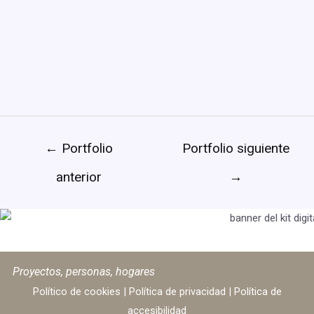
←
Portfolio
Portfolio siguiente
anterior
→
Proyectos, personas, hogares
Político de cookies
|
Política de privacidad
|
Política de
accesibilidad