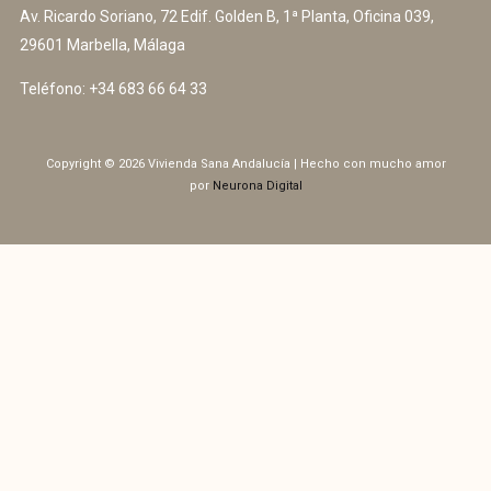
Av. Ricardo Soriano, 72 Edif. Golden B, 1ª Planta, Oficina 039,
29601 Marbella, Málaga
Teléfono:
+34 683 66 64 33
Copyright © 2026 Vivienda Sana Andalucía | Hecho con mucho amor
por
Neurona Digital