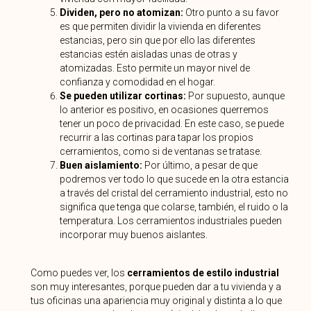
Dividen, pero no atomizan:
Otro punto a su favor
es que permiten dividir la vivienda en diferentes
estancias, pero sin que por ello las diferentes
estancias estén aisladas unas de otras y
atomizadas. Esto permite un mayor nivel de
confianza y comodidad en el hogar.
Se pueden utilizar cortinas:
Por supuesto, aunque
lo anterior es positivo, en ocasiones querremos
tener un poco de privacidad. En este caso, se puede
recurrir a las cortinas para tapar los propios
cerramientos, como si de ventanas se tratase.
Buen aislamiento:
Por último, a pesar de que
podremos ver todo lo que sucede en la otra estancia
a través del cristal del cerramiento industrial, esto no
significa que tenga que colarse, también, el ruido o la
temperatura. Los cerramientos industriales pueden
incorporar muy buenos aislantes.
Como puedes ver, los
cerramientos de estilo industrial
son muy interesantes, porque pueden dar a tu vivienda y a
tus oficinas una apariencia muy original y distinta a lo que