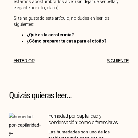
estamos acostumbrados a ver (sin dejar de ser bella y
elegante por ello, claro).
Si te ha gustado este artículo, no dudes en leer los
siguientes:
¿Qué es la aerotermia?
¿Cómo preparar tu casa para el otoño?
ANTERIOR
SIGUIENTE
Quizás quieras leer...
Humedad por capilaridad y
condensación: cómo diferenciarlas
Las humedades son uno de los