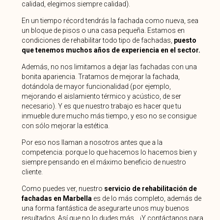
calidad, elegimos siempre calidad).
En un tiempo récord tendrás la fachada como nueva, sea
un bloque de pisos o una casa pequeña. Estamos en
condiciones de rehabilitar todo tipo de fachadas,
puesto
que tenemos muchos años de experiencia en el sector.
Además, no nos limitamos a dejar las fachadas con una
bonita apariencia. Tratamos de mejorar la fachada,
dotándola de mayor funcionalidad (por ejemplo,
mejorando el aislamiento térmico y acústico, de ser
necesario). Y es que nuestro trabajo es hacer que tu
inmueble dure mucho más tiempo, y eso no se consigue
con sólo mejorar la estética.
Por eso nos llaman a nosotros antes que a la
competencia: porque lo que hacemos lo hacemos bien y
siempre pensando en el máximo beneficio de nuestro
cliente.
Como puedes ver, nuestro
servicio de rehabilitación de
fachadas en Marbella
es de lo más completo, además de
una forma fantástica de asegurarte unos muy buenos
resultados. Así que no lo dudes más… ¡Y contáctanos para