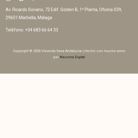
Av. Ricardo Soriano, 72 Edif. Golden B, 1ª Planta, Oficina 039,
29601 Marbella, Málaga
Teléfono:
+34 683 66 64 33
Copyright © 2026 Vivienda Sana Andalucía | Hecho con mucho amor
por
Neurona Digital