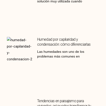
solución muy utilizada cuando
Humedad por capilaridad y
condensación: cómo diferenciarlas
Las humedades son uno de los
problemas más comunes en
Tendencias en paisajismo para
viviendas: así puedes transformar tu