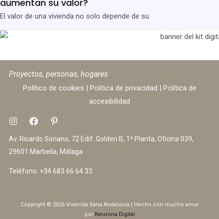
aumentan su valor?
El valor de una vivienda no solo depende de su
Proyectos, personas, hogares
Político de cookies
|
Política de privacidad
|
Política de
accesibilidad
Av. Ricardo Soriano, 72 Edif. Golden B, 1ª Planta, Oficina 039,
29601 Marbella, Málaga
Teléfono:
+34 683 66 64 33
Copyright © 2026 Vivienda Sana Andalucía | Hecho con mucho amor
por
Neurona Digital