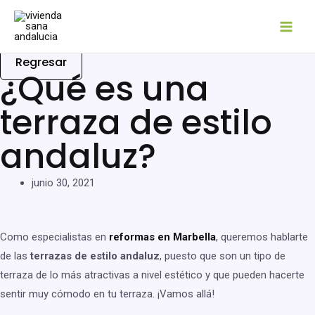
Ir
al
Mai
contenido
Regresar
Men
¿Qué es una
terraza de estilo
andaluz?
junio 30, 2021
Como especialistas en
reformas en Marbella
, queremos hablarte
de las
terrazas de estilo andaluz
, puesto que son un tipo de
terraza de lo más atractivas a nivel estético y que pueden hacerte
sentir muy cómodo en tu terraza. ¡Vamos allá!