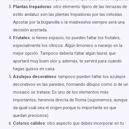
Plantas trepadoras
: otro elemento típico de las terrazas de
estilo andaluz son las plantas trepadoras por las celosías.
Apostar por la buganvilla o la madreselva siempre será una
decisión acertada.
Frutales
: si tienes espacio, no pueden faltar los frutales,
especialmente los cítricos. Algún limonero o naranjo es la
mejor opción. Tampoco debería faltar algún laurel, que
aportará muy buen olor y, además, te servirá para cuando
hagas guisos en casa.
Azulejos decorativos
: tampoco pueden faltar los azulejos
decorativos en las paredes, formando dibujos como si de un
mosaico se tratase. Es uno de los elementos más
importantes, herencia directa de Roma (suponemos, aunque
da igual cuál sea el origen porque lo importante es que
quedan preciosos).
Colores cálidos
: otro aspecto que debes incorporar en tu