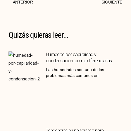
ANTERIOR
SIGUIENTE
Quizás quieras leer...
Humedad por capilaridad y
condensación: cómo diferenciarlas
Las humedades son uno de los
problemas más comunes en
Tendencias en paisajismo para