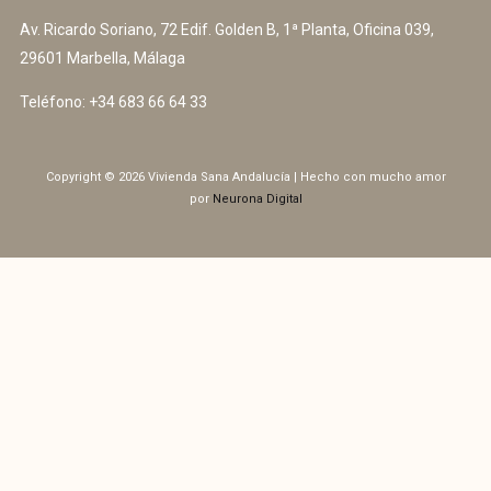
Av. Ricardo Soriano, 72 Edif. Golden B, 1ª Planta, Oficina 039,
29601 Marbella, Málaga
Teléfono:
+34 683 66 64 33
Copyright © 2026 Vivienda Sana Andalucía | Hecho con mucho amor
por
Neurona Digital