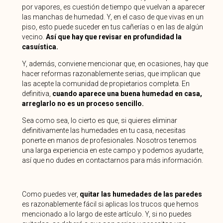
por vapores, es cuestión de tiempo que vuelvan a aparecer
las manchas de humedad. Y, en el caso de que vivas en un
piso, esto puede suceder en tus cañerías o en las de algún
vecino.
Así que hay que revisar en profundidad la
casuística.
Y, además, conviene mencionar que, en ocasiones, hay que
hacer reformas razonablemente serias, que implican que
las acepte la comunidad de propietarios completa. En
definitiva,
cuando aparece una buena humedad en casa,
arreglarlo no es un proceso sencillo.
Sea como sea, lo cierto es que, si quieres eliminar
definitivamente las humedades en tu casa, necesitas
ponerte en manos de profesionales. Nosotros tenemos
una larga experiencia en este campo y podemos ayudarte,
así que no dudes en contactarnos para más información.
Como puedes ver,
quitar las humedades de las paredes
es razonablemente fácil si aplicas los trucos que hemos
mencionado a lo largo de este artículo. Y, si no puedes