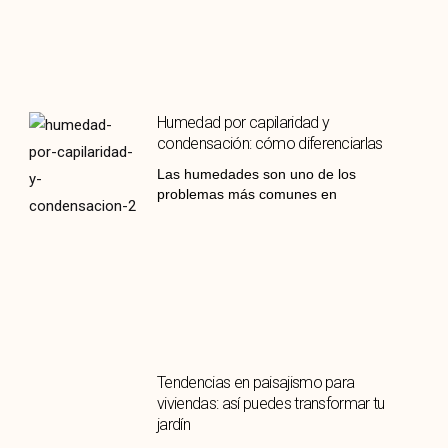
Humedad por capilaridad y
condensación: cómo diferenciarlas
Las humedades son uno de los
problemas más comunes en
Tendencias en paisajismo para
viviendas: así puedes transformar tu
jardín