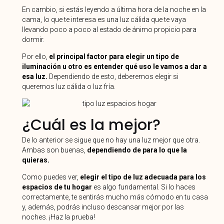
En cambio, si estás leyendo a última hora de la noche en la
cama, lo que te interesa es una luz cálida que te vaya
llevando poco a poco al estado de ánimo propicio para
dormir.
Por ello,
el principal factor para elegir un tipo de
iluminación u otro es entender qué uso le vamos a dar a
esa luz.
Dependiendo de esto, deberemos elegir si
queremos luz cálida o luz fría.
¿Cuál es la mejor?
De lo anterior se sigue que no hay una luz mejor que otra.
Ambas son buenas,
dependiendo de para lo que la
quieras.
Como puedes ver,
elegir el tipo de luz adecuada para los
espacios de tu hogar
es algo fundamental. Si lo haces
correctamente, te sentirás mucho más cómodo en tu casa
y, además, podrás incluso descansar mejor por las
noches. ¡Haz la prueba!