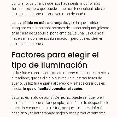
quirófano. Es una luz que nos hace sentir mucho más
iluminados, pero que puede hacernos tener dificultades en
ciertas situaciones, como veremos después.
La luz cálida es más anaranjada,
y es la que podrías
imaginar en ciertas habitaciones de casas antiguas (piensa
en la casa de tu abuela, por ejemplo). Es una luz que nos
hace sentir con menos iluminación, pero que es ideal en
ciertas situaciones.
Factores para elegir el
tipo de iluminación
La luz fría es una luz que afecta mucho más a nuestro ciclo
circadiano, que es el ciclo que regula nuestras fases de
sueño. La luz fría engaña al cerebro y le hace creer que es
de día,
lo que dificultad conciliar el sueño.
Esto no es malo de por sí. De hecho, puede ser bueno en
ciertas situaciones. Por ejemplo, si estás en tu despacho, lo
que te interesa es tener luz fría, porque te mantendrá más
despierto y te hará trabajar mejor y más productivamente.