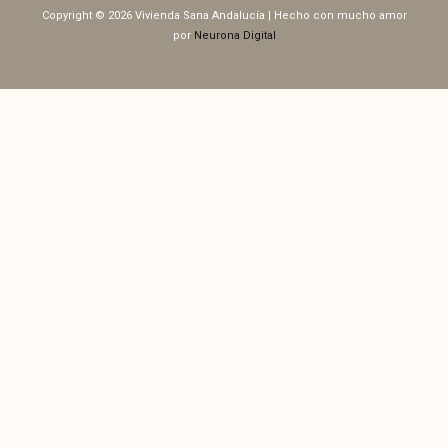
Copyright © 2026 Vivienda Sana Andalucía | Hecho con mucho amor
por
Neurona Digital