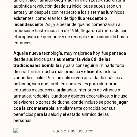
auténtica revolución desde su inicio, pues supusieron un
antes y un después con respecto a los sistemas lumínicos
existentes, como eran los de tipo
fluorescente o
incandescente
. Así, y a pesar de que no comenzarían a
producirse hasta más allá de 1960, llegaron al mercado con
el propósito de quedarse y de reemplazar lo conocido hasta
entonces.
Aquella nueva tecnología, muy mejorada hoy, fue pensada
desde sus inicios para
aumentar la vida útil de las
tradicionales bombillas
y para conseguir iluminarlo todo
de una forma mucho más práctica y eficiente, incluso
variando el color. Pero no solo sirven para dar luz básica a
un hogar, sino que también son ideales para alumbrar
entradas o espacios ajardinados, interiores de vitrinas o
armarios, rodapiés, cuadros y objetos decorativos, o incluso
televisores o zonas de ducha, donde incluso se podría
jugar
con la cromaterapia
, ampliamente conocida por sus
beneficios para la salud y el estado anímico de las
personas.