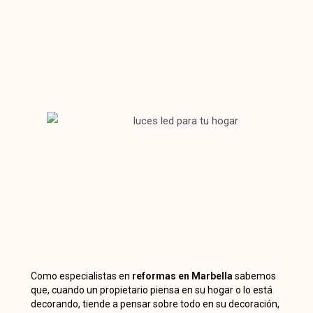
Como especialistas en
reformas en Marbella
sabemos
que, cuando un propietario piensa en su hogar o lo está
decorando, tiende a pensar sobre todo en su decoración,