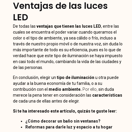
Ventajas de las luces
LED
De todas las
ventajas que tienen las luces LED
, entre las
cuales se encuentra el poder variar cuando queramos el
color o el tipo de ambiente, ya sea cálido o frío, incluso a
través de nuestro propio móvil o de nuestra voz, sin duda lo
más importante de todo es su eficiencia, pues es lo que de
verdad hace que este tipo de iluminación se haya impuesto
en casi todo el mundo, cambiando la vida de las ciudades y
de las personas.
En conclusión, elegir un
tipo de iluminación
u otra puede
ayudar a la buena economía de tu familia, o a su
contribución con el
medio ambiente.
Por ello,
sin duda
merece la pena tener en consideración las
características
de cada una de ellas antes de elegir.
Si te ha interesado este artículo, quizás te guste leer:
¿Cómo decorar un baño sin ventanas?
Reformas para darle luz y espacio a tu hogar