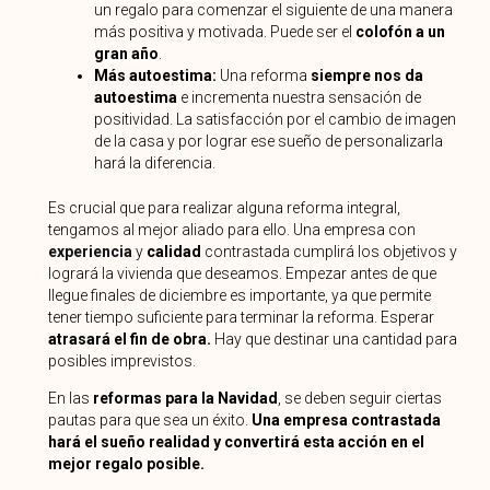
un regalo para comenzar el siguiente de una manera
más positiva y motivada. Puede ser el
colofón a un
gran año
.
Más autoestima:
Una reforma
siempre nos da
autoestima
e incrementa nuestra sensación de
positividad. La satisfacción por el cambio de imagen
de la casa y por lograr ese sueño de personalizarla
hará la diferencia.
Es crucial que para realizar alguna reforma integral,
tengamos al mejor aliado para ello. Una empresa con
experiencia
y
calidad
contrastada
cumplirá los objetivos y
logrará la vivienda que deseamos. Empezar antes de que
llegue finales de diciembre es importante, ya que permite
tener tiempo suficiente para terminar la reforma. Esperar
atrasará el fin de obra.
Hay que destinar una cantidad para
posibles imprevistos.
En las
reformas para la Navidad
, se deben seguir ciertas
pautas para que sea un éxito.
Una empresa contrastada
hará el sueño realidad y convertirá esta acción en el
mejor regalo posible.