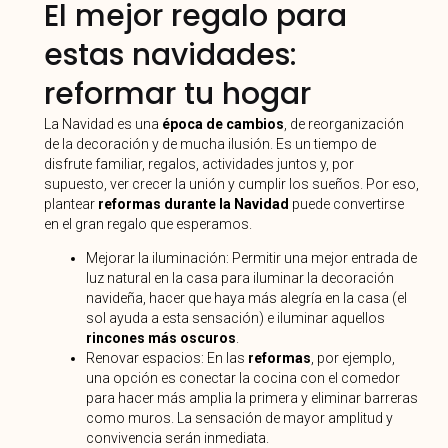
El mejor regalo para
estas navidades:
reformar tu hogar
La Navidad es una
época de cambios
, de reorganización
de la decoración y de mucha ilusión. Es un tiempo de
disfrute familiar, regalos, actividades juntos y, por
supuesto, ver crecer la unión y cumplir los sueños. Por eso,
plantear
reformas durante la Navidad
puede convertirse
en el gran regalo que esperamos.
Mejorar la iluminación: Permitir una mejor entrada de
luz natural en la casa para iluminar la decoración
navideña, hacer que haya más alegría en la casa (el
sol ayuda a esta sensación) e iluminar aquellos
rincones más oscuros
.
Renovar espacios: En las
reformas
, por ejemplo,
una opción es conectar la cocina con el comedor
para hacer más amplia la primera y eliminar barreras
como muros. La sensación de mayor amplitud y
convivencia serán inmediata.