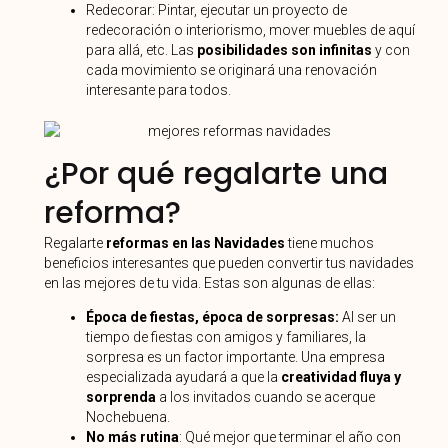
Redecorar: Pintar, ejecutar un proyecto de
redecoración o interiorismo, mover muebles de aquí
para allá, etc. Las
posibilidades son infinitas
y con
cada movimiento se originará una renovación
interesante para todos.
¿Por qué regalarte una
reforma?
Regalarte
reformas en las Navidades
tiene muchos
beneficios interesantes que pueden convertir tus navidades
en las mejores de tu vida. Estas son algunas de ellas:
Época de fiestas, época de sorpresas:
Al ser un
tiempo de fiestas con amigos y familiares, la
sorpresa es un factor importante. Una empresa
especializada ayudará a que la
creatividad fluya y
sorprenda
a los invitados cuando se acerque
Nochebuena.
No más rutina
: Qué mejor que terminar el año con