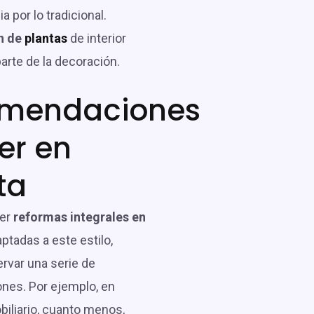
a por lo tradicional.
n de
plantas
de interior
rte de la decoración.
mendaciones
er en
ta
der
reformas integrales en
ptadas a este estilo,
rvar una serie de
nes. Por ejemplo, en
biliario, cuanto menos,