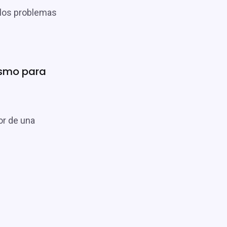
los problemas
ismo para
or de una