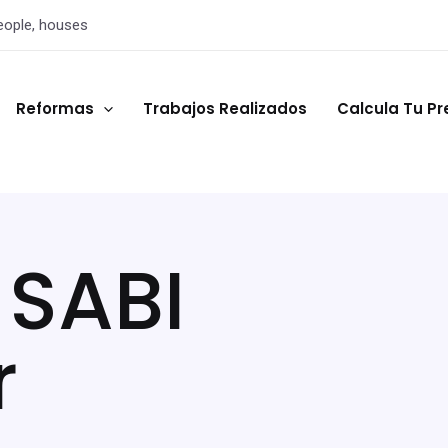
eople, houses
Reformas
Trabajos Realizados
Calcula Tu P
 SABI
r