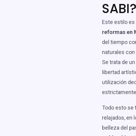
SABI
Este estilo es
reformas en 
del tiempo con
naturales con
Se trata de un
libertad artíst
utilización de
estrictamente
Todo esto se 
relajados, en 
belleza del p