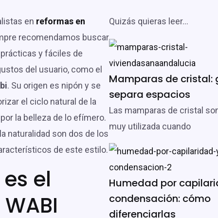
listas en
reformas en
Quizás quieras leer...
empre recomendamos buscar
prácticas y fáciles de
gustos del usuario, como el
Mamparas de cristal: 
bi
. Su origen es nipón y se
separa espacios
rizar el ciclo natural de la
Las mamparas de cristal so
 por la belleza de lo efímero.
muy utilizada cuando
 la naturalidad son dos de los
acterísticos de este estilo.
es el
Humedad por capilari
o WABI
condensación: cómo
diferenciarlas