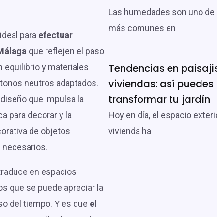
?
Las humedades son uno de 
más comunes en
 ideal para
efectuar
Málaga
que reflejen el paso
Tendencias en paisaj
 equilibrio y materiales
viviendas: así puedes
 tonos neutros adaptados.
transformar tu jardín
 diseño que impulsa la
ica para decorar y la
Hoy en día, el espacio exteri
corativa de objetos
vivienda ha
 necesarios.
traduce en espacios
los que se puede apreciar la
aso del tiempo. Y es que
el