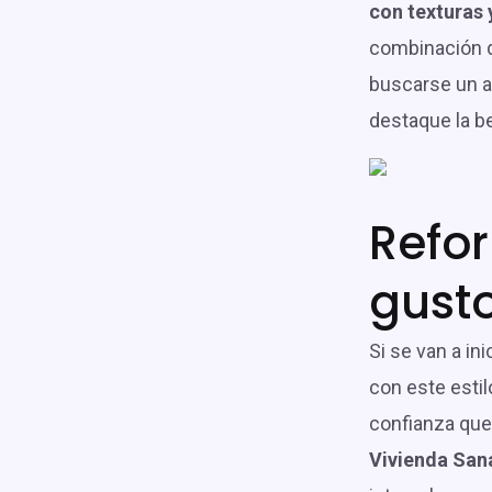
con texturas 
combinación d
buscarse un 
destaque la be
Refo
gust
Si se van a ini
con este estil
confianza que
Vivienda San