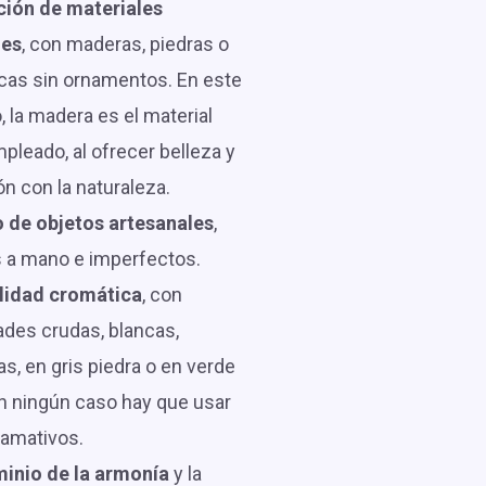
ación de materiales
les
, con maderas, piedras o
cas sin ornamentos. En este
, la madera es el material
leado, al ofrecer belleza y
n con la naturaleza.
 de objetos artesanales
,
 a mano e imperfectos.
lidad cromática
, con
ades crudas, blancas,
s, en gris piedra o en verde
En ningún caso hay que usar
lamativos.
inio de la armonía
y la