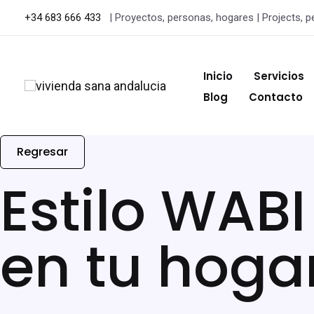
+34 683 666 433
| Proyectos, personas, hogares | Projects, p
Inicio
Servicios
Blog
Contacto
Regresar
Estilo WABI
en tu hoga