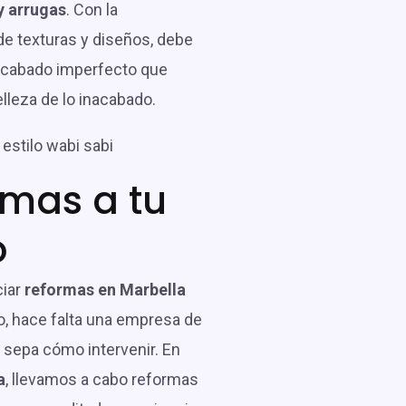
y arrugas
. Con la
e texturas y diseños, debe
acabado imperfecto que
lleza de lo inacabado.
rmas a tu
o
ciar
reformas en Marbella
o, hace falta una empresa de
 sepa cómo intervenir. En
a
, llevamos a cabo reformas