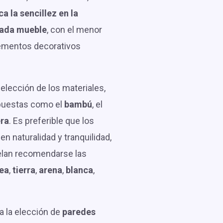
a la sencillez en la
cada mueble
, con el menor
ementos decorativos
 elección de los materiales,
puestas como el
bambú
, el
ra
. Es preferible que los
n naturalidad y tranquilidad,
elan recomendarse las
ea
,
tierra
,
arena
,
blanca
,
 la elección de
paredes