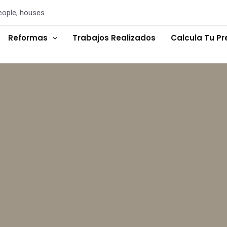
eople, houses
Reformas
Trabajos Realizados
Calcula Tu P