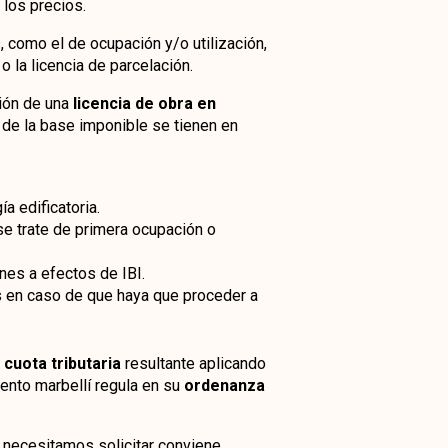
r los precios.
 como el de ocupación y/o utilización,
 la licencia de parcelación.
ción de una
licencia de obra en
 de la base imponible se tienen en
a edificatoria.
se trate de primera ocupación o
nes a efectos de IBI.
s en caso de que haya que proceder a
a
cuota tributaria
resultante aplicando
ento marbellí regula en su
ordenanza
necesitamos solicitar conviene