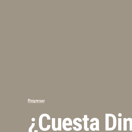
Regresar
¿Cuesta Di