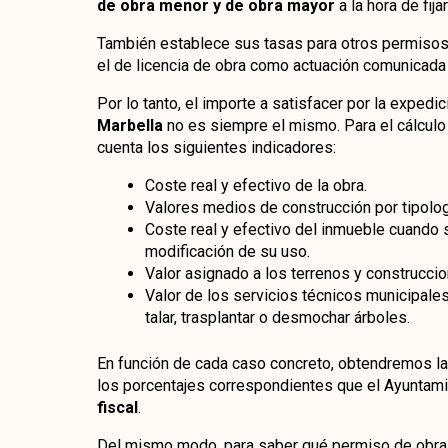
de obra menor y de obra mayor
a la hora de fija
También establece sus tasas para otros permisos,
el de licencia de obra como actuación comunicada o
Por lo tanto, el importe a satisfacer por la expedi
Marbella
no es siempre el mismo. Para el cálculo
cuenta los siguientes indicadores:
Coste real y efectivo de la obra.
Valores medios de construcción por tipologí
Coste real y efectivo del inmueble cuando 
modificación de su uso.
Valor asignado a los terrenos y construccio
Valor de los servicios técnicos municipale
talar, trasplantar o desmochar árboles.
En función de cada caso concreto, obtendremos l
los porcentajes correspondientes que el Ayuntami
fiscal
.
Del mismo modo, para saber qué permiso de obra 