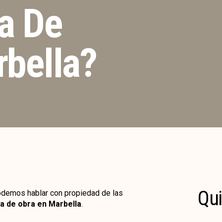
a De
rbella?
Qui
demos hablar con propiedad de las
ia de obra en Marbella
.