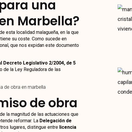
 para una
 en Marbella?
e esta localidad malagueña, en la que
e tiene su coste. Como sucede en
acional, que nos expidan este documento
l Decreto Legislativo 2/2004
, de 5
do de la Ley Reguladora de las
miso de obra
 de la magnitud de las actuaciones que
etende reformar. La
Delegación de
ros lugares, distingue entre
licencia