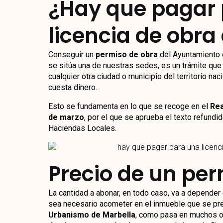
¿Hay que pagar
licencia de obra
Conseguir un
permiso de obra
del Ayuntamiento d
se sitúa una de nuestras sedes, es un trámite qu
cualquier otra ciudad o municipio del territorio n
cuesta dinero.
Esto se fundamenta en lo que se recoge en el
Rea
de marzo
, por el que se aprueba el texto refundi
Haciendas Locales.
Precio de un per
La cantidad a abonar, en todo caso, va a depender
sea necesario acometer en el inmueble que se pr
Urbanismo de Marbella
, como pasa en muchos ot