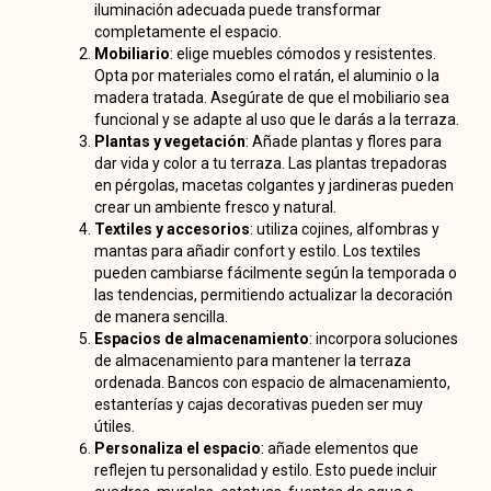
iluminación adecuada puede transformar
completamente el espacio.
Mobiliario
: elige muebles cómodos y resistentes.
Opta por materiales como el ratán, el aluminio o la
madera tratada. Asegúrate de que el mobiliario sea
funcional y se adapte al uso que le darás a la terraza.
Plantas y vegetación
: Añade plantas y flores para
dar vida y color a tu terraza. Las plantas trepadoras
en pérgolas, macetas colgantes y jardineras pueden
crear un ambiente fresco y natural.
Textiles y accesorios
: utiliza cojines, alfombras y
mantas para añadir confort y estilo. Los textiles
pueden cambiarse fácilmente según la temporada o
las tendencias, permitiendo actualizar la decoración
de manera sencilla.
Espacios de almacenamiento
: incorpora soluciones
de almacenamiento para mantener la terraza
ordenada. Bancos con espacio de almacenamiento,
estanterías y cajas decorativas pueden ser muy
útiles.
Personaliza el espacio
: añade elementos que
reflejen tu personalidad y estilo. Esto puede incluir