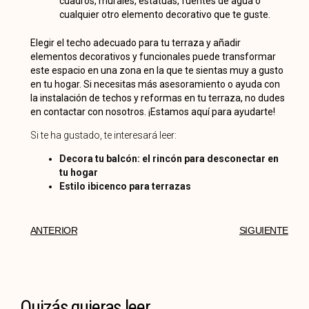
cuadros, murales, estatuas, fuentes de agua o
cualquier otro elemento decorativo que te guste.
Elegir el techo adecuado para tu terraza y añadir
elementos decorativos y funcionales puede transformar
este espacio en una zona en la que te sientas muy a gusto
en tu hogar. Si necesitas más asesoramiento o ayuda con
la instalación de techos y reformas en tu terraza, no dudes
en contactar con nosotros. ¡Estamos aquí para ayudarte!
Si te ha gustado, te interesará leer:
Decora tu balcón: el rincón para desconectar en
tu hogar
Estilo ibicenco para terrazas
ANTERIOR
SIGUIENTE
Quizás quieras leer...