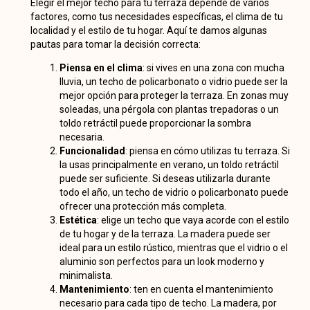
Elegir el mejor techo para tu terraza depende de varios
factores, como tus necesidades específicas, el clima de tu
localidad y el estilo de tu hogar. Aquí te damos algunas
pautas para tomar la decisión correcta:
Piensa en el clima
: si vives en una zona con mucha
lluvia, un techo de policarbonato o vidrio puede ser la
mejor opción para proteger la terraza. En zonas muy
soleadas, una pérgola con plantas trepadoras o un
toldo retráctil puede proporcionar la sombra
necesaria.
Funcionalidad
: piensa en cómo utilizas tu terraza. Si
la usas principalmente en verano, un toldo retráctil
puede ser suficiente. Si deseas utilizarla durante
todo el año, un techo de vidrio o policarbonato puede
ofrecer una protección más completa.
Estética
: elige un techo que vaya acorde con el estilo
de tu hogar y de la terraza. La madera puede ser
ideal para un estilo rústico, mientras que el vidrio o el
aluminio son perfectos para un look moderno y
minimalista.
Mantenimiento
: ten en cuenta el mantenimiento
necesario para cada tipo de techo. La madera, por