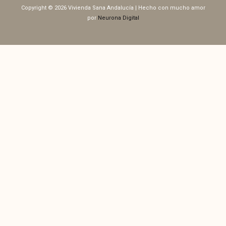
Copyright © 2026 Vivienda Sana Andalucía | Hecho con mucho amor
por
Neurona Digital