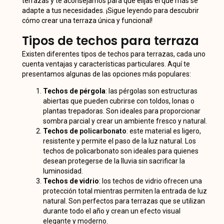
terrazas y te aconsejamos para que elijas el que más se
adapte a tus necesidades. ¡Sigue leyendo para descubrir
cómo crear una terraza única y funcional!
Tipos de techos para terraza
Existen diferentes tipos de techos para terrazas, cada uno
cuenta ventajas y características particulares. Aquí te
presentamos algunas de las opciones más populares:
Techos de pérgola
: las pérgolas son estructuras
abiertas que pueden cubrirse con toldos, lonas o
plantas trepadoras. Son ideales para proporcionar
sombra parcial y crear un ambiente fresco y natural.
Techos de
policarbonato
: este material es ligero,
resistente y permite el paso de la luz natural. Los
techos de policarbonato son ideales para quienes
desean protegerse de la lluvia sin sacrificar la
luminosidad.
Techos de vidrio
: los techos de vidrio ofrecen una
protección total mientras permiten la entrada de luz
natural. Son perfectos para terrazas que se utilizan
durante todo el año y crean un efecto visual
elegante y moderno.