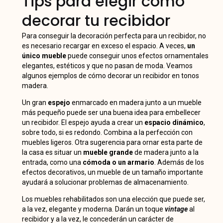
Tips para elegir cómo
decorar tu recibidor
Para conseguir la decoración perfecta para un recibidor, no
es necesario recargar en exceso el espacio. A veces,
un
único mueble
puede conseguir unos efectos ornamentales
elegantes, estéticos y que no pasan de moda. Veamos
algunos ejemplos de cómo decorar un recibidor en tonos
madera.
Un gran
espejo
enmarcado en madera junto a un mueble
más pequeño puede ser una buena idea para embellecer
un recibidor. El espejo ayuda a crear un
espacio dinámico
,
sobre todo, si es redondo. Combina a la perfección con
muebles ligeros. Otra sugerencia para ornar esta parte de
la casa es situar un
mueble grande
de madera junto a la
entrada, como una
cómoda o un armario
. Además de los
efectos decorativos, un mueble de un tamaño importante
ayudará a solucionar problemas de almacenamiento.
Los muebles rehabilitados son una elección que puede ser,
a la vez, elegante y moderna. Darán un toque
vintage
al
recibidor y a la vez, le concederán un carácter de