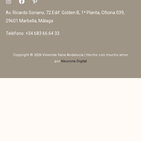
Av. Ricardo Soriano, 72 Edif. Golden B, 1ª Planta, Oficina 039,
29601 Marbella, Málaga
Teléfono:
+34 683 66 64 33
Copyright © 2026 Vivienda Sana Andalucía | Hecho con mucho amor
por
Neurona Digital