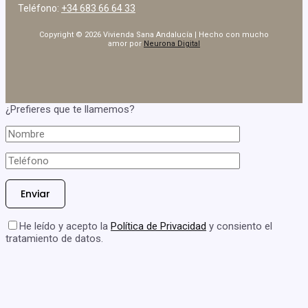
Teléfono:
+34 683 66 64 33
Copyright © 2026 Vivienda Sana Andalucía | Hecho con mucho
amor por
Neurona Digital
¿Prefieres que te llamemos?
He leído y acepto la
Política de Privacidad
y consiento el
tratamiento de datos.