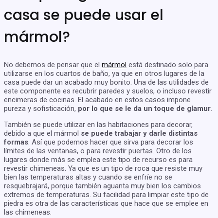
casa se puede usar el
mármol?
No debemos de pensar que el
mármol
está destinado solo para
utilizarse en los cuartos de baño, ya que en otros lugares de la
casa puede dar un acabado muy bonito. Una de las utilidades de
este componente es recubrir paredes y suelos, o incluso revestir
encimeras de cocinas. El acabado en estos casos impone
pureza y sofisticación,
por lo que se le da un toque de glamur
.
También se puede utilizar en las habitaciones para decorar,
debido a que el mármol
se puede trabajar y darle distintas
formas
. Así que podemos hacer que sirva para decorar los
límites de las ventanas, o para revestir puertas. Otro de los
lugares donde más se emplea este tipo de recurso es para
revestir chimeneas. Ya que es un tipo de roca que resiste muy
bien las temperaturas altas y cuando se enfríe no se
resquebrajará, porque también aguanta muy bien los cambios
extremos de temperaturas. Su facilidad para limpiar este tipo de
piedra es otra de las características que hace que se emplee en
las chimeneas.