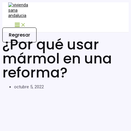
Ir
al
contenido
Main
Menu
Regresar
¿Por qué usar
mármol en una
reforma?
octubre 5, 2022