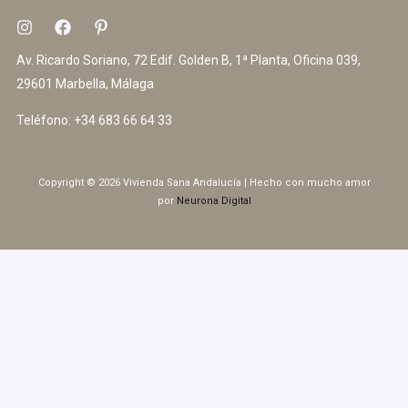
Av. Ricardo Soriano, 72 Edif. Golden B, 1ª Planta, Oficina 039,
29601 Marbella, Málaga
Teléfono:
+34 683 66 64 33
Copyright © 2026 Vivienda Sana Andalucía | Hecho con mucho amor
por
Neurona Digital