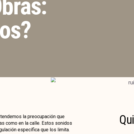
bras:
ios?
Qui
tendemos la preocupación que
as como en la calle. Estos sonidos
gulación específica que los limita.