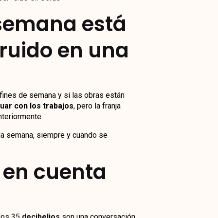
 semana está
 ruido en una
fines de semana y si las obras están
uar con los trabajos
, pero la franja
nteriormente.
a la semana, siempre y cuando se
 en cuenta
 los 35
decibelios
son una conversación