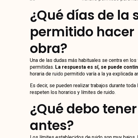
¿Qué días de la
permitido hacer
obra?
Una de las dudas más habituales se centra en los 
permitidas.
La respuesta es sí, se puede contin
horaria de
ruido
permitido varía a la ya explicada a
Es decir, se pueden realizar trabajos durante tod
respeten los horarios y límites de ruido.
¿Qué debo tener
antes?
Los límites establecidos de ruido son muy bajos,