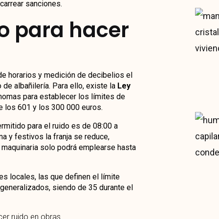
carrear sanciones.
do para hacer
de horarios y medición de decibelios el
e albañilería. Para ello, existe la
Ley
omas para establecer los límites de
re los 601 y los 300 000 euros.
rmitido para el ruido es de 08:00 a
a y festivos la franja se reduce,
a maquinaria solo podrá emplearse hasta
 locales, las que definen el límite
generalizados, siendo de 35 durante el