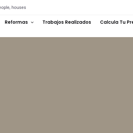
eople, houses
Reformas
Trabajos Realizados
Calcula Tu P