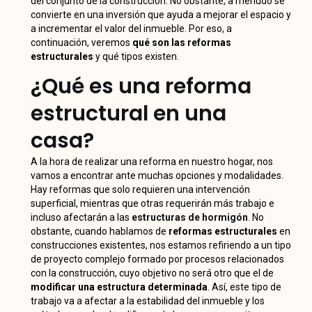
del conjunto de la construcción. No obstante, a menudo se
convierte en una inversión que ayuda a mejorar el espacio y
a incrementar el valor del inmueble. Por eso, a
continuación, veremos
qué son las reformas
estructurales
y qué tipos existen.
¿Qué es una reforma
estructural en una
casa?
A la hora de realizar una reforma en nuestro hogar, nos
vamos a encontrar ante muchas opciones y modalidades.
Hay reformas que solo requieren una intervención
superficial, mientras que otras requerirán más trabajo e
incluso afectarán a las
estructuras de hormigón
. No
obstante, cuando hablamos de
reformas estructurales
en
construcciones existentes, nos estamos refiriendo a un tipo
de proyecto complejo formado por procesos relacionados
con la construcción, cuyo objetivo no será otro que el de
modificar una estructura determinada
. Así, este tipo de
trabajo va a afectar a la estabilidad del inmueble y los