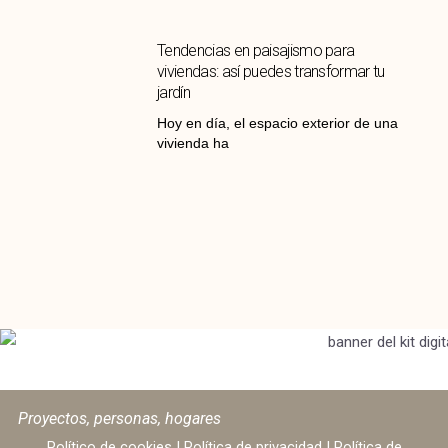
Tendencias en paisajismo para
viviendas: así puedes transformar tu
jardín
Hoy en día, el espacio exterior de una
vivienda ha
Proyectos, personas, hogares
Político de cookies
|
Política de privacidad
|
Política de